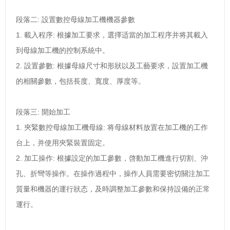
段落二: 設置數控母線加工機機器參數
1. 載入程序: 根據加工要求，選擇适當的加工程序并将其載入
到母線加工機的控制系統中。
2. 設置參數: 根據母線尺寸和形狀以及工藝要求，設置加工機
的相關參數，包括長度、寬度、厚度等。
段落三: 開始加工
1. 夾緊數控母線加工機母線: 将母線材料放置在加工機的工作
台上，并使用夾緊裝置固定。
2. 加工操作: 根據設定的加工參數，啓動加工機進行切割、沖
孔、折彎等操作。在操作過程中，操作人員需要密切關注加工
質量和機器的運行狀态，及時調整加工參數和保持設備的正常
運行。