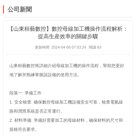
公司新聞
【山東桓藝數控】數控母線加工機操作流程解析：
提高生産效率的關鍵步驟
更新時間 2024-04-06 07:03:24
閱讀
63
山東桓藝數控将詳細介紹母線加工機的操作流程，幫助您更好
地了解并熟練掌握該設備的使用方法。
段落一: 準備工作
1. 安全檢查: 确保數控母線加工機設備安全可靠，檢查電氣線
路和潤滑系統是否正常運行。
2. 材料準備: 準備好需要加工的母線材料，确保材料的尺寸和
規格符合要求。