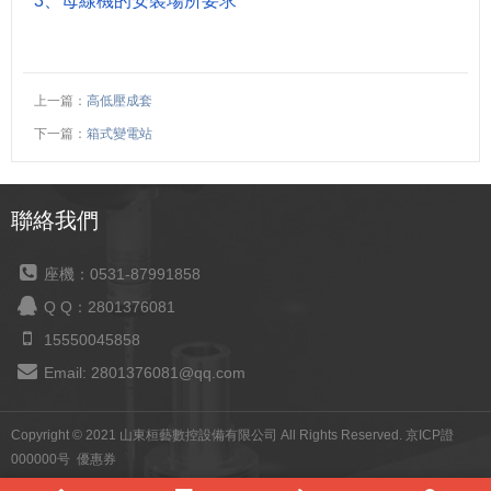
3、母線機的安裝場所要求
上一篇：
高低壓成套
下一篇：
箱式變電站
聯絡我們
座機：0531-87991858
Q Q：2801376081
15550045858
Email: 2801376081@qq.com
Copyright © 2021 山東桓藝數控設備有限公司 All Rights Reserved.
京ICP證
000000号
優惠券