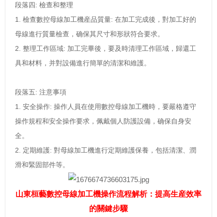
段落四: 檢查和整理
1. 檢查數控母線加工機産品質量: 在加工完成後，對加工好的
母線進行質量檢查，确保其尺寸和形狀符合要求。
2. 整理工作區域: 加工完畢後，要及時清理工作區域，歸還工
具和材料，并對設備進行簡單的清潔和維護。
段落五: 注意事項
1. 安全操作: 操作人員在使用數控母線加工機時，要嚴格遵守
操作規程和安全操作要求，佩戴個人防護設備，确保自身安
全。
2. 定期維護: 對母線加工機進行定期維護保養，包括清潔、潤
滑和緊固部件等。
山東桓藝數控母線加工機操作流程解析：提高生産效率
的關鍵步驟